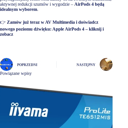
aktywnej redukcji szumów i wygodzie –
AirPods 4 będą
idealnym wyborem
.
👉
Zamów już teraz w AV Multimedia i doświadcz
nowego poziomu dźwięku:
Apple AirPods 4 – kliknij i
zobacz
POPRZEDNI
NASTĘPNY
Powiązane wpisy