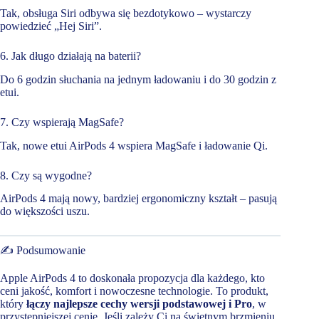
Tak, obsługa Siri odbywa się bezdotykowo – wystarczy
powiedzieć „Hej Siri”.
6. Jak długo działają na baterii?
Do 6 godzin słuchania na jednym ładowaniu i do 30 godzin z
etui.
7. Czy wspierają MagSafe?
Tak, nowe etui AirPods 4 wspiera MagSafe i ładowanie Qi.
8. Czy są wygodne?
AirPods 4 mają nowy, bardziej ergonomiczny kształt – pasują
do większości uszu.
✍️ Podsumowanie
Apple AirPods 4 to doskonała propozycja dla każdego, kto
ceni jakość, komfort i nowoczesne technologie. To produkt,
który
łączy najlepsze cechy wersji podstawowej i Pro
, w
przystępniejszej cenie. Jeśli zależy Ci na świetnym brzmieniu,