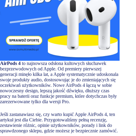
AirPods 4
to najnowsza odsłona kultowych słuchawek
bezprzewodowych od Apple. Od premiery pierwszej
generacji minęło kilka lat, a Apple systematycznie udoskonala
swoje produkty audio, dostosowując je do zmieniających się
oczekiwań użytkowników. Nowe AirPods 4 łączą w sobie
nowoczesny design, lepszą jakość dźwięku, dłuższy czas
pracy na baterii oraz funkcje premium, które dotychczas były
zarezerwowane tylko dla wersji Pro.
Jeśli zastanawiasz się, czy warto kupić Apple AirPods 4, ten
artykuł jest dla Ciebie. Przygotowaliśmy pełną recenzję,
zestawienie różnic, opinie użytkowników, porady i link do
sprawdzonego sklepu, gdzie możesz je bezpiecznie zamówić.