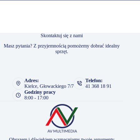
Skontaktuj się z nami
Masz pytania? Z przyjemnością pomożemy dobrać idealny
sprzęt.
Adres:
Telefon:
Kielce, Głowackiego 7/7
41 368 18 91
Godziny pracy
8:00 - 17:00
Obrazem i dźwiękiem wzmacniamy twoje argumenty