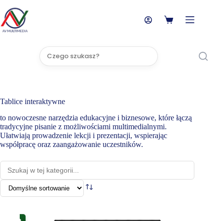
Przejdź
do
treści
Koszyk
Brak
wyników
Tablice interaktywne
to nowoczesne narzędzia edukacyjne i biznesowe, które łączą
tradycyjne pisanie z możliwościami multimedialnymi.
Ułatwiają prowadzenie lekcji i prezentacji, wspierając
współpracę oraz zaangażowanie uczestników.