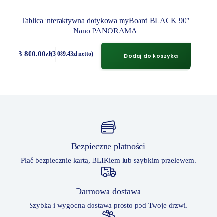
Tablica interaktywna dotykowa myBoard BLACK 90″
Nano PANORAMA
3 800.00
zł
(
3 089.43
zł
netto)
Dodaj do koszyka
Bezpieczne płatności
Płać bezpiecznie kartą, BLIKiem lub szybkim przelewem.
Darmowa dostawa
Szybka i wygodna dostawa prosto pod Twoje drzwi.