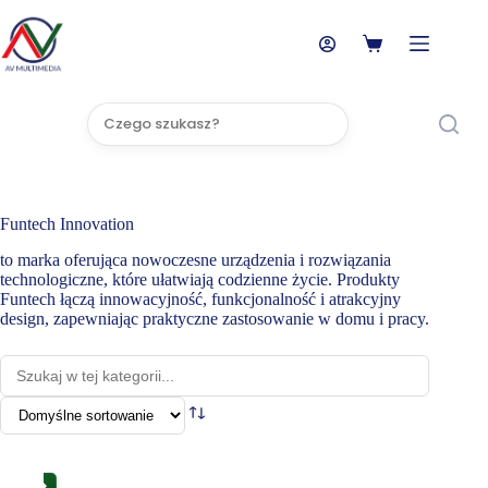
Przejdź
do
treści
Koszyk
Brak
wyników
Funtech Innovation
to marka oferująca nowoczesne urządzenia i rozwiązania
technologiczne, które ułatwiają codzienne życie. Produkty
Funtech łączą innowacyjność, funkcjonalność i atrakcyjny
design, zapewniając praktyczne zastosowanie w domu i pracy.