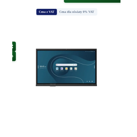
Cena z VAT
Cena dla oświaty 0% VAT