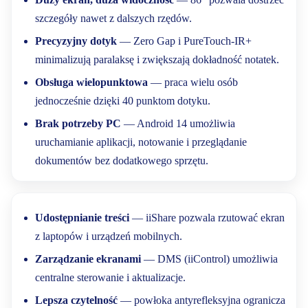
szczegóły nawet z dalszych rzędów.
Precyzyjny dotyk
— Zero Gap i PureTouch-IR+
minimalizują paralaksę i zwiększają dokładność notatek.
Obsługa wielopunktowa
— praca wielu osób
jednocześnie dzięki 40 punktom dotyku.
Brak potrzeby PC
— Android 14 umożliwia
uruchamianie aplikacji, notowanie i przeglądanie
dokumentów bez dodatkowego sprzętu.
Udostępnianie treści
— iiShare pozwala rzutować ekran
z laptopów i urządzeń mobilnych.
Zarządzanie ekranami
— DMS (iiControl) umożliwia
centralne sterowanie i aktualizacje.
Lepsza czytelność
— powłoka antyrefleksyjna ogranicza