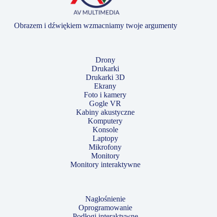
Obrazem i dźwiękiem wzmacniamy twoje argumenty
Drony
Drukarki
Drukarki 3D
Ekrany
Foto i kamery
Gogle VR
Kabiny akustyczne
Komputery
Konsole
Laptopy
Mikrofony
Monitory
Monitory interaktywne
Nagłośnienie
Oprogramowanie
Podłogi interaktywne