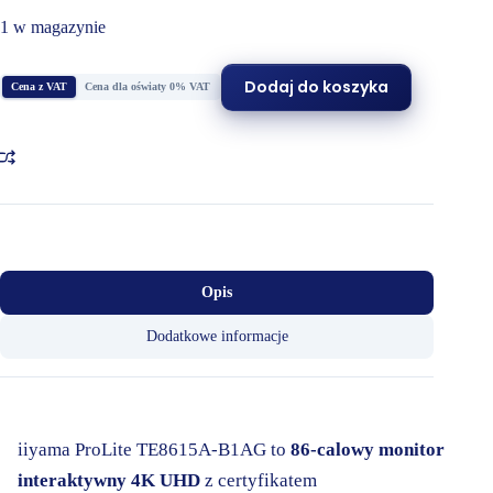
1 w magazynie
Dodaj do koszyka
Cena z VAT
Cena dla oświaty 0% VAT
Opis
Dodatkowe informacje
iiyama ProLite TE8615A-B1AG to
86-calowy monitor
interaktywny 4K UHD
z certyfikatem