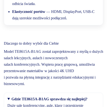
odbicia światła.
Elastyczność portów
— HDMI, DisplayPort, USB-C
dają szerokie możliwości podłączeń.
Dlaczego to dobry wybór dla Ciebie
Model TE8615A-B1AG został zaprojektowany z myślą o dużych
salach lekcyjnych, aulach i nowoczesnych
salach konferencyjnych. Wspiera pracę grupową, umożliwia
prezentowanie materiałów w jakości 4K UHD
i pozwala na płynną integrację z narzędziami edukacyjnymi i
biznesowymi.
Gdzie TE8615A-B1AG sprawdza się najlepiej?
Duże sale konferencyjne, aule, klasy i przestrzenie