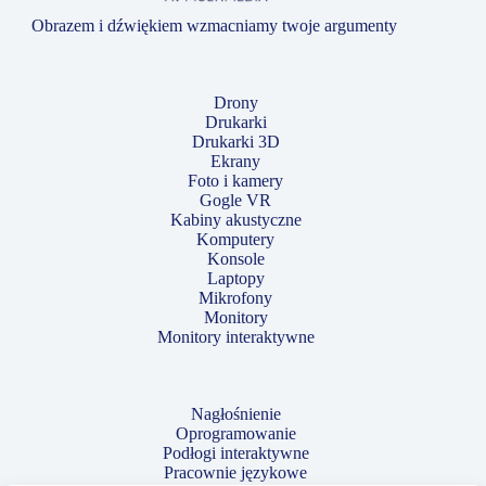
Obrazem i dźwiękiem wzmacniamy twoje argumenty
Drony
Drukarki
Drukarki 3D
Ekrany
Foto i kamery
Gogle VR
Kabiny akustyczne
Komputery
Konsole
Laptopy
Mikrofony
Monitory
Monitory interaktywne
Nagłośnienie
Oprogramowanie
Podłogi interaktywne
Pracownie językowe