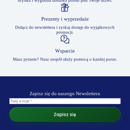
Szybka i wygodna dostawa prosto pod Twoje drzwi.
Prezenty i wyprzedaże
Dołącz do newslettera i zyskaj dostęp do wyjątkowych
promocji.
Wsparcie
Masz pytanie? Nasz zespół służy pomocą o każdej porze.
Zapisz się do naszego Newslettera
Zapisz się