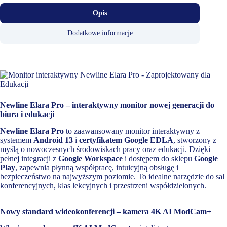
Opis
Dodatkowe informacje
Newline Elara Pro – interaktywny monitor nowej generacji do
biura i edukacji
Newline Elara Pro
to zaawansowany monitor interaktywny z
systemem
Android 13
i
certyfikatem Google EDLA
, stworzony z
myślą o nowoczesnych środowiskach pracy oraz edukacji. Dzięki
pełnej integracji z
Google Workspace
i dostępem do sklepu
Google
Play
, zapewnia płynną współpracę, intuicyjną obsługę i
bezpieczeństwo na najwyższym poziomie. To idealne narzędzie do sal
konferencyjnych, klas lekcyjnych i przestrzeni współdzielonych.
Nowy standard wideokonferencji – kamera 4K AI ModCam+