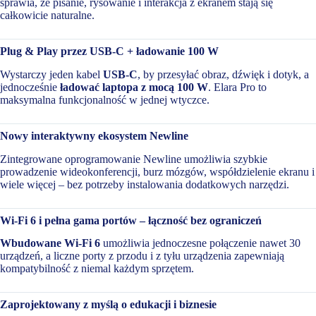
sprawia, że pisanie, rysowanie i interakcja z ekranem stają się
całkowicie naturalne.
Plug & Play przez USB-C + ładowanie 100 W
Wystarczy jeden kabel
USB-C
, by przesyłać obraz, dźwięk i dotyk, a
jednocześnie
ładować laptopa z mocą 100 W
. Elara Pro to
maksymalna funkcjonalność w jednej wtyczce.
Nowy interaktywny ekosystem Newline
Zintegrowane oprogramowanie Newline umożliwia szybkie
prowadzenie wideokonferencji, burz mózgów, współdzielenie ekranu i
wiele więcej – bez potrzeby instalowania dodatkowych narzędzi.
Wi-Fi 6 i pełna gama portów – łączność bez ograniczeń
Wbudowane Wi-Fi 6
umożliwia jednoczesne połączenie nawet 30
urządzeń, a liczne porty z przodu i z tyłu urządzenia zapewniają
kompatybilność z niemal każdym sprzętem.
Zaprojektowany z myślą o edukacji i biznesie