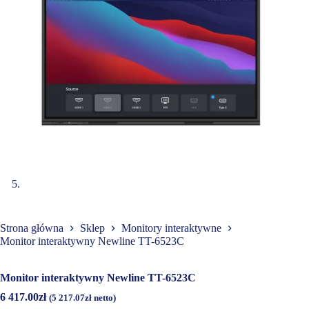
Strona główna
Sklep
Monitory interaktywne
Monitor interaktywny Newline TT-6523C
Monitor interaktywny Newline TT-6523C
6 417.00
zł
(
5 217.07
zł
netto)