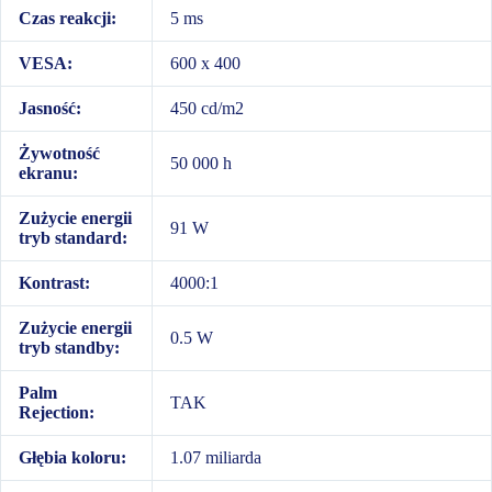
Czas reakcji:
5 ms
VESA:
600 x 400
Jasność:
450 cd/m2
Żywotność
50 000 h
ekranu:
Zużycie energii
91 W
tryb standard:
Kontrast:
4000:1
Zużycie energii
0.5 W
tryb standby:
Palm
TAK
Rejection:
Głębia koloru:
1.07 miliarda