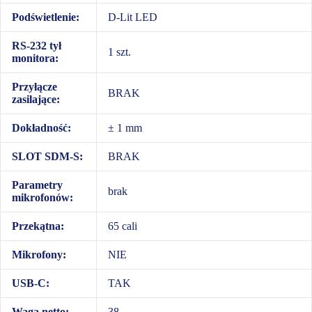
Podświetlenie:
D-Lit LED
RS-232 tył
1 szt.
monitora:
Przyłącze
BRAK
zasilające:
Dokładność:
± 1 mm
SLOT SDM-S:
BRAK
Parametry
brak
mikrofonów:
Przekątna:
65 cali
Mikrofony:
NIE
USB-C:
TAK
Waga netto:
38