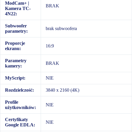
ModCam+ |
BRAK
Kamera TC-
4N22:
Subwoofer
brak subwoofera
parametry:
Proporcje
16:9
ekranu:
Parametry
BRAK
kamery:
MyScript:
NIE
Rozdzielczość:
3840 x 2160 (4K)
Profile
NIE
użytkowników:
Certyfikaty
NIE
Google EDLA: