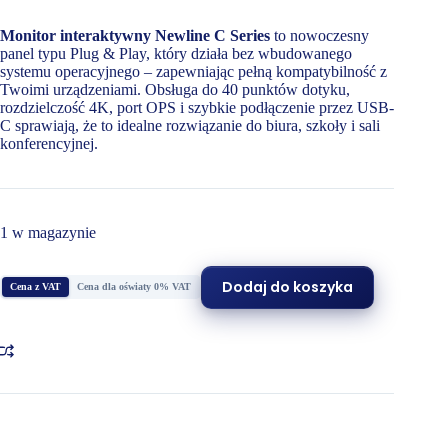
Monitor interaktywny Newline C Series
to nowoczesny
panel typu Plug & Play, który działa bez wbudowanego
systemu operacyjnego – zapewniając pełną kompatybilność z
Twoimi urządzeniami. Obsługa do 40 punktów dotyku,
rozdzielczość 4K, port OPS i szybkie podłączenie przez USB-
C sprawiają, że to idealne rozwiązanie do biura, szkoły i sali
konferencyjnej.
1 w magazynie
Dodaj do koszyka
Cena z VAT
Cena dla oświaty 0% VAT