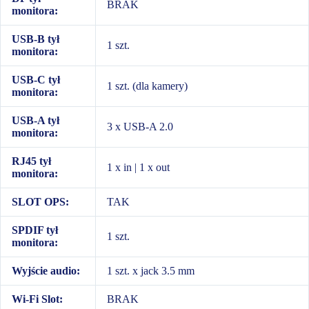
BRAK
monitora:
USB-B tył
1 szt.
monitora:
USB-C tył
1 szt. (dla kamery)
monitora:
USB-A tył
3 x USB-A 2.0
monitora:
RJ45 tył
1 x in | 1 x out
monitora:
SLOT OPS:
TAK
SPDIF tył
1 szt.
monitora:
Wyjście audio:
1 szt. x jack 3.5 mm
Wi-Fi Slot:
BRAK