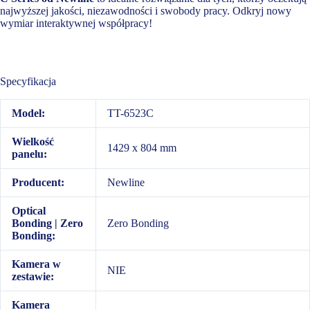
najwyższej jakości, niezawodności i swobody pracy. Odkryj nowy
wymiar interaktywnej współpracy!
Specyfikacja
Model:
TT-6523C
Wielkość
1429 x 804 mm
panelu:
Producent:
Newline
Optical
Bonding | Zero
Zero Bonding
Bonding:
Kamera w
NIE
zestawie:
Kamera