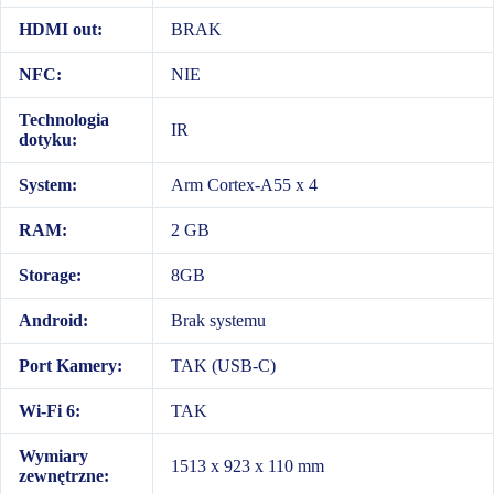
HDMI out:
BRAK
NFC:
NIE
Technologia
IR
dotyku:
System:
Arm Cortex-A55 x 4
RAM:
2 GB
Storage:
8GB
Android:
Brak systemu
Port Kamery:
TAK (USB-C)
Wi-Fi 6:
TAK
Wymiary
1513 x 923 x 110 mm
zewnętrzne: