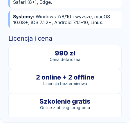
Safari (8+), Edge.
Systemy:
Windows 7/8/10 i wyższe, macOS
10.08+, iOS 7.1.2+, Android 7.1.1–10, Linux.
Licencja i cena
990 zł
Cena detaliczna
2 online + 2 offline
Licencja bezterminowa
Szkolenie gratis
Online z obsługi programu