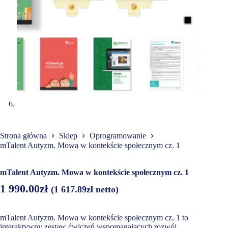
Strona główna
Sklep
Oprogramowanie
mTalent Autyzm. Mowa w kontekście społecznym cz. 1
mTalent Autyzm. Mowa w kontekście społecznym cz. 1
1 990.00
zł
(
1 617.89
zł
netto)
mTalent Autyzm. Mowa w kontekście społecznym cz. 1 to
interaktywny zestaw ćwiczeń wspomagających rozwój