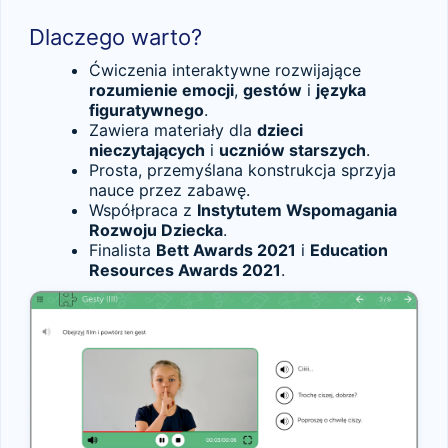
Dlaczego warto?
Ćwiczenia interaktywne rozwijające
rozumienie emocji
,
gestów
i
języka
figuratywnego
.
Zawiera materiały dla
dzieci
nieczytających
i
uczniów starszych
.
Prosta, przemyślana konstrukcja sprzyja
nauce przez zabawę.
Współpraca z
Instytutem Wspomagania
Rozwoju Dziecka
.
Finalista
Bett Awards 2021
i
Education
Resources Awards 2021
.