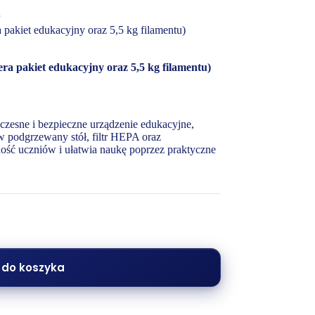
akiet edukacyjny oraz 5,5 kg filamentu)
 pakiet edukacyjny oraz 5,5 kg filamentu)
esne i bezpieczne urządzenie edukacyjne,
w podgrzewany stół, filtr HEPA oraz
ność uczniów i ułatwia naukę poprzez praktyczne
 do koszyka