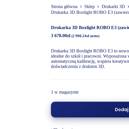
Strona główna
Sklep
Drukarki 3D
Drukarka 3D Boxlight ROBO E3 (zawiera p
Drukarka 3D Boxlight ROBO E3 (zawiera
3 678.00
zł
(
2 990.24
zł
netto)
Drukarka 3D Boxlight ROBO E3 to nowocz
idealne do szkół i pracowni. Wyposażona 
automatyczną kalibrację, wspiera kreatyw
doświadczenia z drukiem 3D.
1 w magazynie
Dodaj