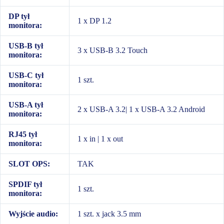
DP tył
1 x DP 1.2
monitora:
USB-B tył
3 x USB-B 3.2 Touch
monitora:
USB-C tył
1 szt.
monitora:
USB-A tył
2 x USB-A 3.2| 1 x USB-A 3.2 Android
monitora:
RJ45 tył
1 x in | 1 x out
monitora:
SLOT OPS:
TAK
SPDIF tył
1 szt.
monitora:
Wyjście audio:
1 szt. x jack 3.5 mm