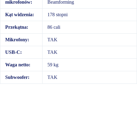
mikrofonów:
Beamforming
Kąt widzenia:
178 stopni
Przekątna:
86 cali
Mikrofony:
TAK
USB-C:
TAK
Waga netto:
59 kg
Subwoofer:
TAK