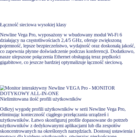
Łączność sieciowa wysokiej klasy
Newline Vega Pro, wyposażony w wbudowany moduł Wi-Fi 6
działający na częstotliwościach 2,4/5 GHz, oferuje zwiększoną
pojemność, lepsze bezpieczeństwo, wydajność oraz doskonałą jakość,
co zapewnia płynne doświadczenie podczas konferencji. Dodatkowo,
nasze ulepszone połączenia Ethernet obsługują teraz prędkości
gigabitowe, co jeszcze bardziej optymalizuje łączność sieciową.
Nielimitowana ilość profili użytkowników
Odkryj wygodę profili użytkowników w serii Newline Vega Pro,
eliminując konieczność ciągłego przełączania urządzeń i
użytkowników. Łatwo skonfiguruj profile dopasowane do potrzeb
użytkowników z dedykowanymi aplikacjami lub dla zespołów
skoncentrowanych na określonych narzędziach. Dostosuj ustawienia i
motywy dla każdego użytkownika, otwierając nieskończone