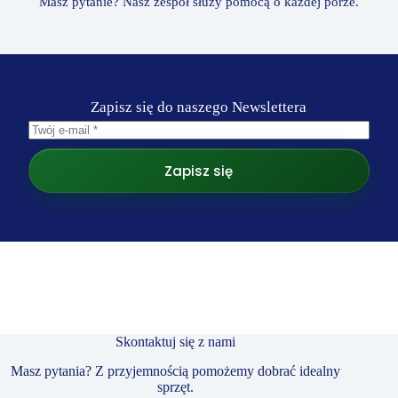
Masz pytanie? Nasz zespół służy pomocą o każdej porze.
Zapisz się do naszego Newslettera
Zapisz się
Skontaktuj się z nami
Masz pytania? Z przyjemnością pomożemy dobrać idealny
sprzęt.