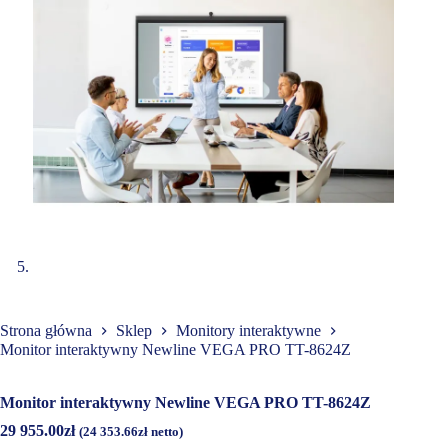
Strona główna
Sklep
Monitory interaktywne
Monitor interaktywny Newline VEGA PRO TT-8624Z
Monitor interaktywny Newline VEGA PRO TT-8624Z
29 955.00
zł
(
24 353.66
zł
netto)