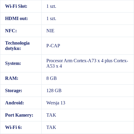
Wi-Fi Slot:
1 szt.
HDMI out:
1 szt.
NFC:
NIE
Technologia
P-CAP
dotyku:
Procesor Arm Cortex-A73 x 4 plus Cortex-
System:
A53 x 4
RAM:
8 GB
Storage:
128 GB
Android:
Wersja 13
Port Kamery:
TAK
Wi-Fi 6:
TAK