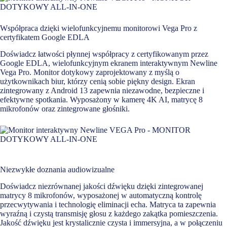
Współpraca dzięki wielofunkcyjnemu monitorowi Vega Pro z
certyfikatem Google EDLA
Doświadcz łatwości płynnej współpracy z certyfikowanym przez
Google EDLA, wielofunkcyjnym ekranem interaktywnym Newline
Vega Pro. Monitor dotykowy zaprojektowany z myślą o
użytkownikach biur, którzy cenią sobie piękny design. Ekran
zintegrowany z Android 13 zapewnia niezawodne, bezpieczne i
efektywne spotkania. Wyposażony w kamerę 4K AI, matrycę 8
mikrofonów oraz zintegrowane głośniki.
Niezwykłe doznania audiowizualne
Doświadcz niezrównanej jakości dźwięku dzięki zintegrowanej
matrycy 8 mikrofonów, wyposażonej w automatyczną kontrolę
przecwytywania i technologię eliminacji echa. Matryca ta zapewnia
wyraźną i czystą transmisję głosu z każdego zakątka pomieszczenia.
Jakość dźwięku jest krystalicznie czysta i immersyjna, a w połączeniu