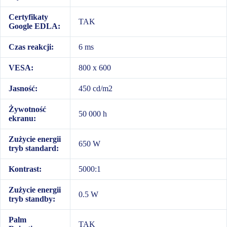
Certyfikaty
TAK
Google EDLA:
Czas reakcji:
6 ms
VESA:
800 x 600
Jasność:
450 cd/m2
Żywotność
50 000 h
ekranu:
Zużycie energii
650 W
tryb standard:
Kontrast:
5000:1
Zużycie energii
0.5 W
tryb standby:
Palm
TAK