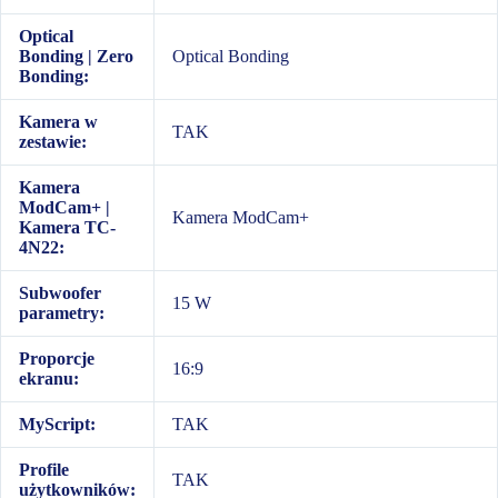
Optical
Bonding | Zero
Optical Bonding
Bonding:
Kamera w
TAK
zestawie:
Kamera
ModCam+ |
Kamera ModCam+
Kamera TC-
4N22:
Subwoofer
15 W
parametry:
Proporcje
16:9
ekranu:
MyScript:
TAK
Profile
TAK
użytkowników: