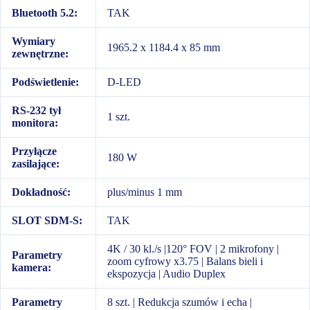
Bluetooth 5.2:
TAK
Wymiary
1965.2 x 1184.4 x 85 mm
zewnętrzne:
Podświetlenie:
D-LED
RS-232 tył
1 szt.
monitora:
Przyłącze
180 W
zasilające:
Dokładność:
plus/minus 1 mm
SLOT SDM-S:
TAK
4K / 30 kl./s |120° FOV | 2 mikrofony |
Parametry
zoom cyfrowy x3.75 | Balans bieli i
kamera:
ekspozycja | Audio Duplex
Parametry
8 szt. | Redukcja szumów i echa |